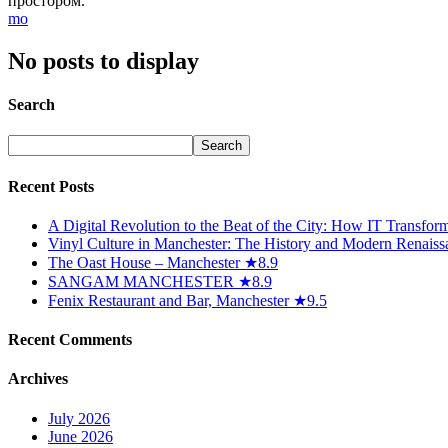
простором.
No posts to display
Search
Recent Posts
A Digital Revolution to the Beat of the City: How IT Transfo
Vinyl Culture in Manchester: The History and Modern Renaiss
The Oast House – Manchester ★8.9
SANGAM MANCHESTER ★8.9
Fenix Restaurant and Bar, Manchester ★9.5
Recent Comments
Archives
July 2026
June 2026