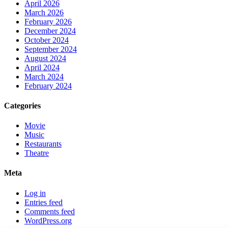
April 2026
March 2026
February 2026
December 2024
October 2024
September 2024
August 2024
April 2024
March 2024
February 2024
Categories
Movie
Music
Restaurants
Theatre
Meta
Log in
Entries feed
Comments feed
WordPress.org