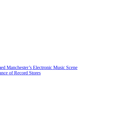
rmed Manchester’s Electronic Music Scene
ance of Record Stores